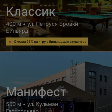
Классик
400 м • ул. Петруся Бровки
Бильярд
Скидка 25% на игру в бильярд для студентов
Манифест
550 м • ул. Кульман
Гастросквер