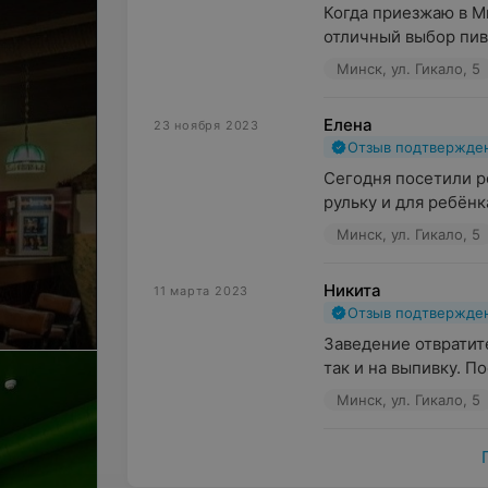
Когда приезжаю в Ми
отличный выбор пива
Минск, ул. Гикало, 5
Елена
23 ноября 2023
Отзыв подтвержде
Сегодня посетили р
рульку и для ребёнк
Минск, ул. Гикало, 5
Никита
11 марта 2023
Отзыв подтвержде
Заведение отвратите
так и на выпивку. По
Минск, ул. Гикало, 5