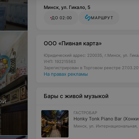
Минск, ул. Гикало, 5
ДО 02:00
МАРШРУТ
OOO «Пивная карта»
Юридический адрес: 220035, г.Минск, ул. Гикал
УНП: 192215563
Зарегистрирован в Торговом реестре 27.03.20
На правах рекламы
Бары с живой музыкой
ой
ГАСТРОБАР
ой
Honky Tonk Piano Bar (Хонки
Минск, ул. Интернациональная,