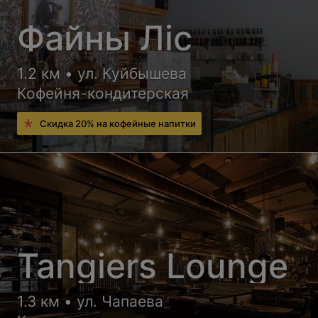
Файны Лiс
1.2 км • ул. Куйбышева
Кофейня-кондитерская
Скидка 20% на кофейные напитки
Tangiers Lounge
1.3 км • ул. Чапаева