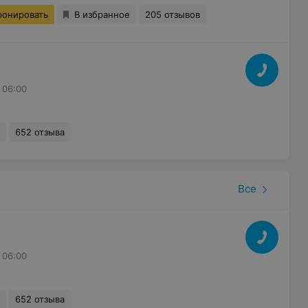
ронировать
В избранное
205 отзывов
 06:00
652 отзыва
Все
 06:00
652 отзыва