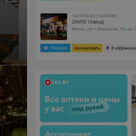
ГАСТРОПАБ | КАРАОКЕ
ZAVOD (Завод)
Минск, пр-т Машерова, 19
до 
Telegram
Бронировать
В избранное