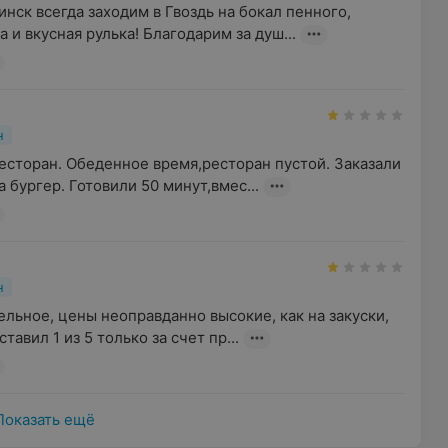
нск всегда заходим в Гвоздь на бокал пенного, 
 и вкусная рулька! Благодарим за душ...
н
есторан. Обеденное время,ресторан пустой. Заказали 
а бургер. Готовили 50 минут,вмес...
н
льное, цены неоправданно высокие, как на закуски, 
ставил 1 из 5 только за счет пр...
Показать ещё