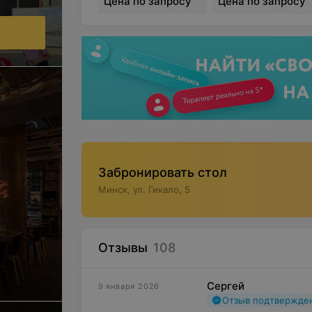
Цена по запросу
Цена по запросу
Забронировать стол
Минск, ул. Гикало, 5
Отзывы
108
Сергей
9 января 2026
Отзыв подтвержде