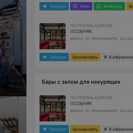
Telegram
Viber
WhatsApp
Б
ГАСТРОПАБ-КАРАОКЕ
ОСОБНЯК
Минск, ул. Мельникайте, 2а
до
Telegram
Бронировать
В избранное
Бары с залом для некурящих
ГАСТРОПАБ-КАРАОКЕ
ОСОБНЯК
Минск, ул. Мельникайте, 2а
до
Telegram
Бронировать
В избранное