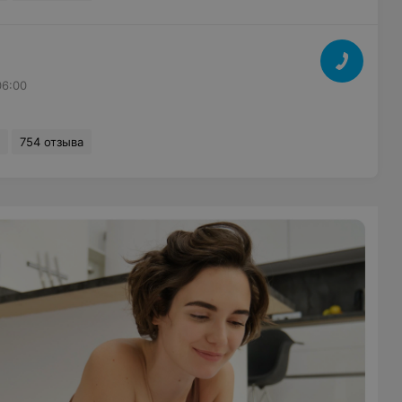
06:00
754 отзыва