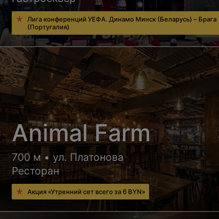
Лига конференций УЕФА. Динамо Минск (Беларусь) – Брага
(Португалия)
Animal Farm
700 м • ул. Платонова
Ресторан
Акция «Утренний сет всего за 6 BYN»