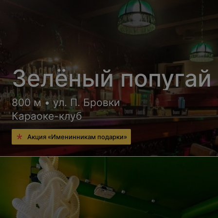
Зелёный попугай
800 м • ул. П. Бровки
Караоке-клуб
Акция «Именинникам подарки»